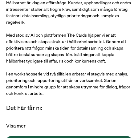
Hållbarhet är idag en affärsfråga. Kunder, upphandlingar och andra 
intressenter ställer allt högre krav, samtidigt som många företag 
fastnar i datainsamling, otydliga prioriteringar och komplexa 
regelverk. 
Med stöd av AI och plattformen The Cards hjälper vi er att 
effektivisera och skapa struktur i hållbarhetsarbetet. Genom att 
prioritera rätt frågor, minska tiden för datainsamling och skapa 
bättre beslutsunderlag skapas  förutsättningar att koppla 
hållbarhet tydligare till affär, risk och konkurrenskraft. 
I en workshopserie vid två tillfällen arbetar vi stegvis med analys, 
prioritering och rapportering utifrån er verksamhet. Serien 
genomförs i mindre grupp för att skapa utrymme för dialog, frågor 
och konkret arbete. 
Det här får ni:
Visa mer