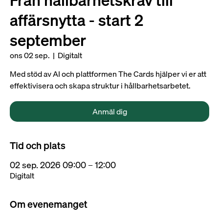
Från hållbarhetskrav till
affärsnytta - start 2
september
ons 02 sep.
  |  
Digitalt
Med stöd av AI och plattformen The Cards hjälper vi er att
effektivisera och skapa struktur i hållbarhetsarbetet.
Anmäl dig
Tid och plats
02 sep. 2026 09:00 – 12:00
Digitalt
Om evenemanget