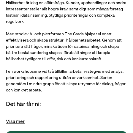
Hållbarhet är idag en affärsfråga. Kunder, upphandlingar och andra 
intressenter ställer allt högre krav, samtidigt som många företag 
fastnar i datainsamling, otydliga prioriteringar och komplexa 
regelverk. 
Med stöd av AI och plattformen The Cards hjälper vi er att 
effektivisera och skapa struktur i hållbarhetsarbetet. Genom att 
prioritera rätt frågor, minska tiden för datainsamling och skapa 
bättre beslutsunderlag skapas  förutsättningar att koppla 
hållbarhet tydligare till affär, risk och konkurrenskraft. 
I en workshopserie vid två tillfällen arbetar vi stegvis med analys, 
prioritering och rapportering utifrån er verksamhet. Serien 
genomförs i mindre grupp för att skapa utrymme för dialog, frågor 
och konkret arbete. 
Det här får ni:
Visa mer