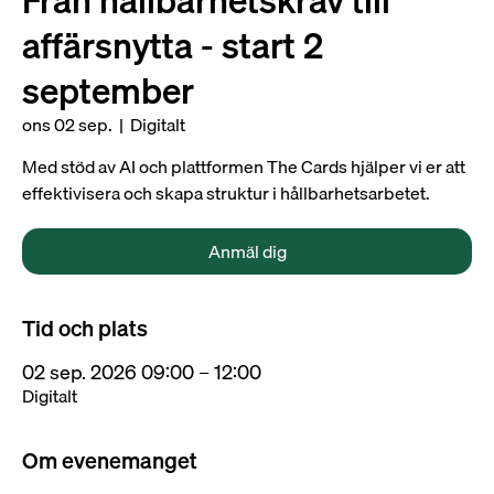
Från hållbarhetskrav till
affärsnytta - start 2
september
ons 02 sep.
  |  
Digitalt
Med stöd av AI och plattformen The Cards hjälper vi er att
effektivisera och skapa struktur i hållbarhetsarbetet.
Anmäl dig
Tid och plats
02 sep. 2026 09:00 – 12:00
Digitalt
Om evenemanget