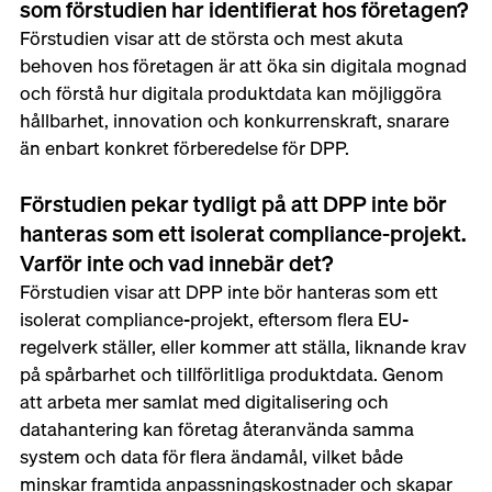
som förstudien har identifierat hos företagen?
Förstudien visar att de största och mest akuta 
behoven hos företagen är att öka sin digitala mognad 
och förstå hur digitala produktdata kan möjliggöra 
hållbarhet, innovation och konkurrenskraft, snarare 
än enbart konkret förberedelse för DPP.
Förstudien pekar tydligt på att DPP inte bör 
hanteras som ett isolerat compliance-projekt. 
Varför inte och vad innebär det?
Förstudien visar att DPP inte bör hanteras som ett 
isolerat compliance-projekt, eftersom flera EU-
regelverk ställer, eller kommer att ställa, liknande krav 
på spårbarhet och tillförlitliga produktdata. Genom 
att arbeta mer samlat med digitalisering och 
datahantering kan företag återanvända samma 
system och data för flera ändamål, vilket både 
minskar framtida anpassningskostnader och skapar 