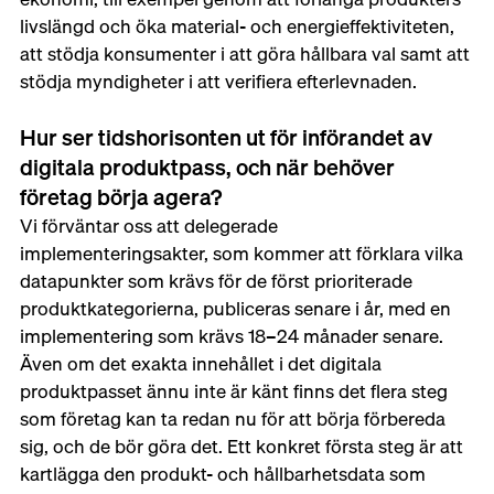
livslängd och öka material- och energieffektiviteten, 
att stödja konsumenter i att göra hållbara val samt att 
stödja myndigheter i att verifiera efterlevnaden.
Hur ser tidshorisonten ut för införandet av 
digitala produktpass, och när behöver 
företag börja agera?
Vi förväntar oss att delegerade 
implementeringsakter, som kommer att förklara vilka 
datapunkter som krävs för de först prioriterade 
produktkategorierna, publiceras senare i år, med en 
implementering som krävs 18–24 månader senare. 
Även om det exakta innehållet i det digitala 
produktpasset ännu inte är känt finns det flera steg 
som företag kan ta redan nu för att börja förbereda 
sig, och de bör göra det. Ett konkret första steg är att 
kartlägga den produkt- och hållbarhetsdata som 