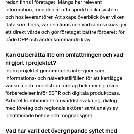
redan finns i företaget. Många har relevant 
information, men den är ofta spridd i olika system 
och hos leverantörer. Att skapa överblick över vilken 
data som finns, var den finns och vad som saknas ger 
ett direkt värde och gör företaget bättre förberett för 
både DPP och andra kommande krav.
Kan du berätta lite om omfattningen och vad 
ni gjort i projektet?
Inom projektet genomfördes intervjuer samt 
informations- och nätverkstillfällen för att kartlägga 
var små och medelstora företag befinner sig i sina 
förberedelser inför ESPR och digitala produktpass. 
Arbetet kombinerade omvärldsbevakning, dialog 
med företag och regionala aktörer samt analys av 
identifierade behov och mognadsgrad.
Vad har varit det övergripande syftet med 