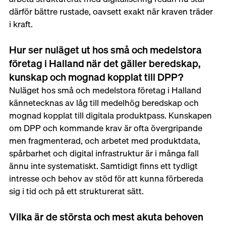
därför bättre rustade, oavsett exakt när kraven träder 
i kraft.
Hur ser nuläget ut hos små och medelstora 
företag i Halland när det gäller beredskap, 
kunskap och mognad kopplat till DPP?
Nuläget hos små och medelstora företag i Halland 
kännetecknas av låg till medelhög beredskap och 
mognad kopplat till digitala produktpass. Kunskapen 
om DPP och kommande krav är ofta övergripande 
men fragmenterad, och arbetet med produktdata, 
spårbarhet och digital infrastruktur är i många fall 
ännu inte systematiskt. Samtidigt finns ett tydligt 
intresse och behov av stöd för att kunna förbereda 
sig i tid och på ett strukturerat sätt.
Vilka är de största och mest akuta behoven 