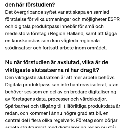
den här förstudien?
Det övergripande syftet var att skapa en samlad 
förståelse för vilka utmaningar och möjligheter ESPR 
och digitala produktpass innebär för små och 
medelstora företag i Region Halland, samt att lägga 
en kunskapsbas som kan vägleda regionala 
stödinsatser och fortsatt arbete inom området.
Nu när förstudien är avslutad, vilka är de 
viktigaste slutsatserna ni har dragit?
Den viktigaste slutsatsen är att mer arbete behövs. 
Digitala produktpass kan inte hanteras isolerat, utan 
behöver ses som en del av en bredare digitalisering 
av företagens data, processer och värdekedjor. 
Spårbarhet och tillgång till tillförlitliga produktdata är 
redan, och kommer i ännu högre grad att bli, en 
central del i flera olika regelverk. Företag som börjar 
arbeta strukturerat med digitalisering redan nu står 