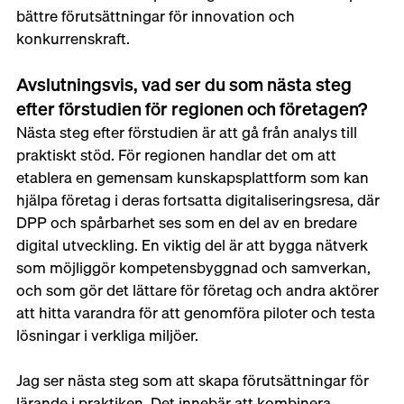
bättre förutsättningar för innovation och 
konkurrenskraft.
Avslutningsvis, vad ser du som nästa steg 
efter förstudien för regionen och företagen?
Nästa steg efter förstudien är att gå från analys till 
praktiskt stöd. För regionen handlar det om att 
etablera en gemensam kunskapsplattform som kan 
hjälpa företag i deras fortsatta digitaliseringsresa, där 
DPP och spårbarhet ses som en del av en bredare 
digital utveckling. En viktig del är att bygga nätverk 
som möjliggör kompetensbyggnad och samverkan, 
och som gör det lättare för företag och andra aktörer 
att hitta varandra för att genomföra piloter och testa 
lösningar i verkliga miljöer.
Jag ser nästa steg som att skapa förutsättningar för 
lärande i praktiken. Det innebär att kombinera 