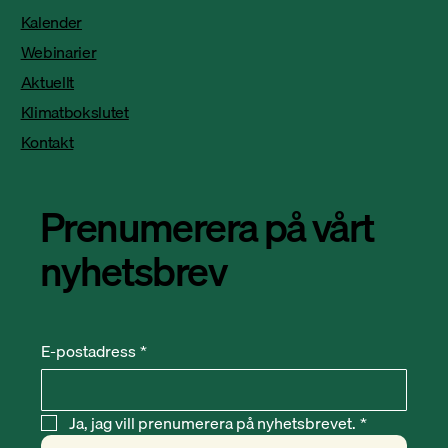
Kalender
Webinarier
Aktuellt
Klimatbokslutet
Kontakt
Prenumerera på vårt
nyhetsbrev
E-postadress
*
Ja, jag vill prenumerera på nyhetsbrevet.
*