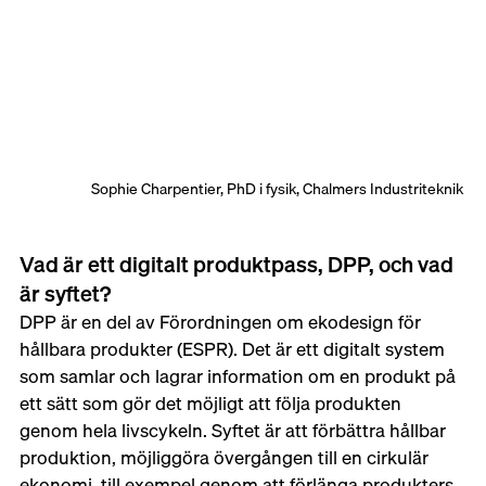
Sophie Charpentier, 
PhD i fysik, 
Chalmers Industriteknik
Vad är ett digitalt produktpass, DPP, och vad 
är syftet?
DPP är en del av Förordningen om ekodesign för 
hållbara produkter (ESPR). Det är ett digitalt system 
som samlar och lagrar information om en produkt på 
ett sätt som gör det möjligt att följa produkten 
genom hela livscykeln. Syftet är att förbättra hållbar 
produktion, möjliggöra övergången till en cirkulär 
ekonomi, till exempel genom att förlänga produkters 