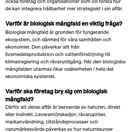
också företag och organisationer som vill förstå hur 
de kan integrera hållbarhet mer strategiskt i sin affär.
Varför är biologisk mångfald en viktig fråga?
Biologisk mångfald är grunden för fungerande 
ekosystem, och därmed för våra samhällen och 
ekonomier. Den påverkar allt från 
livsmedelsproduktion och vattenförsörjning till 
klimatreglering och råvarutillgång. När den biologiska 
mångfalden utarmas ökar osäkerheten i hela det 
ekonomiska systemet.
Varför ska företag bry sig om biologisk 
mångfald?
Därför att deras affär är beroende av naturen, direkt 
eller indirekt. Leverantörskedjor, råvarupriser, 
markanvändning, tillståndsprocesser och 
varumärkesvärde påverkas av hur naturresurser 