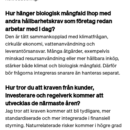
Hur hänger biologisk mångfald ihop med 
andra hållbarhetskrav som företag redan 
arbetar med i dag?
Den är tätt sammankopplad med klimatfrågan, 
cirkulär ekonomi, vattenanvändning och 
leverantörsansvar. Många åtgärder, exempelvis 
minskad resursanvändning eller mer hållbara inköp, 
stärker både klimat och biologisk mångfald. Därför 
bör frågorna integreras snarare än hanteras separat.
Hur tror du att kraven från kunder, 
investerare och regelverk kommer att 
utvecklas de närmaste åren?
Jag tror att kraven kommer att bli tydligare, mer 
standardiserade och mer integrerade i finansiell 
styrning. Naturrelaterade risker kommer i högre grad 