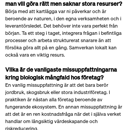
man vill göra rätt men saknar stora resurser?
Börja med att kartlägga var ni påverkar och är 
beroende av naturen, i den egna verksamheten och i 
leverantörsledet. Det behöver inte vara perfekt från 
början. Ta ett steg i taget, integrera frågan i befintliga 
processer och arbeta strukturerat snarare än att 
försöka göra allt på en gång. Samverkan lokalt kan 
också vara en viktig resurs.
Vilka är de vanligaste missuppfattningarna 
kring biologisk mångfald hos företag?
En vanlig missuppfattning är att det bara berör 
jordbruk, skogsbruk eller stora industriföretag. I 
praktiken är nästan alla företag beroende av 
fungerande ekosystem. En annan missuppfattning är 
att det är en ren kostnadsfråga när det i själva verket 
handlar om långsiktig värdeskapande och 
riskreducering.