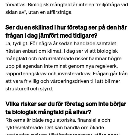
förvaltas. Biologisk mångfald är inte en ”miljöfråga vid 
sidan av”, utan en affärsfråga.
Ser du en skillnad i hur företag ser på den här 
frågan i dag jämfört med tidigare?
Ja, tydligt. För några år sedan handlade samtalet 
nästan enbart om klimat. I dag ser vi att biologisk 
mångfald och naturrelaterade risker hamnar högre 
upp på agendan inte minst genom nya regelverk, 
rapporteringskrav och investerarkrav. Frågan går från 
att vara frivillig och värderingsdriven till att bli mer 
strukturell och styrd.
Vilka risker ser du för företag som inte börjar 
ta biologisk mångfald på allvar?
Riskerna är både regulatoriska, finansiella och 
ryktesrelaterade. Det kan handla om ökade 
kostnader, svårare tillståndsprocesser, störningar i 