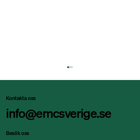
Kontakta oss
info@emcsverige.se
Besök oss