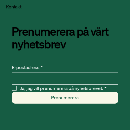
Kontakt
Prenumerera på vårt
nyhetsbrev
E-postadress
*
Ja, jag vill prenumerera på nyhetsbrevet.
*
Prenumerera