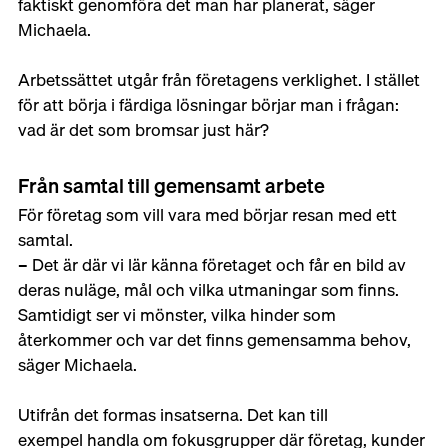
faktiskt genomföra det man har planerat, säger 
Michaela. 
Arbetssättet utgår från företagens verklighet. I stället 
för att börja i färdiga lösningar börjar man i frågan: 
vad är det som bromsar just här? 
Från samtal till gemensamt arbete 
För företag som vill vara med börjar resan med ett 
samtal. 
– Det är där vi lär känna företaget och får en bild av 
deras nuläge, mål och vilka utmaningar som finns. 
Samtidigt ser vi mönster, vilka hinder som 
återkommer och var det finns gemensamma behov, 
säger Michaela. 
Utifrån det formas insatserna. Det kan till 
exempel handla om fokusgrupper där företag, kunder 