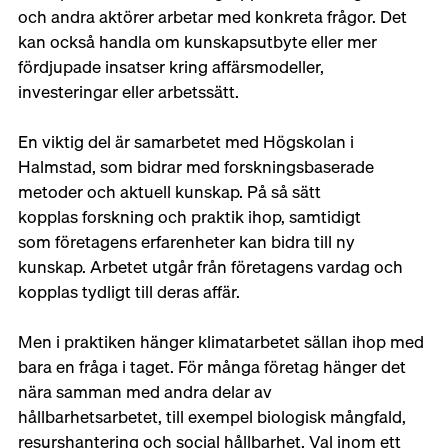
och andra aktörer arbetar med konkreta frågor. Det 
kan också handla om kunskapsutbyte eller mer 
fördjupade insatser kring affärsmodeller, 
investeringar eller arbetssätt. 
En viktig del är samarbetet med Högskolan i 
Halmstad, som bidrar med forskningsbaserade 
metoder och aktuell kunskap. På så sätt 
kopplas forskning och praktik ihop, samtidigt 
som företagens erfarenheter kan bidra till ny 
kunskap. Arbetet utgår från företagens vardag och 
kopplas tydligt till deras affär. 
Men i praktiken hänger klimatarbetet sällan ihop med 
bara en fråga i taget. För många företag hänger det 
nära samman med andra delar av 
hållbarhetsarbetet, till exempel biologisk mångfald, 
resurshantering och social hållbarhet. Val inom ett 