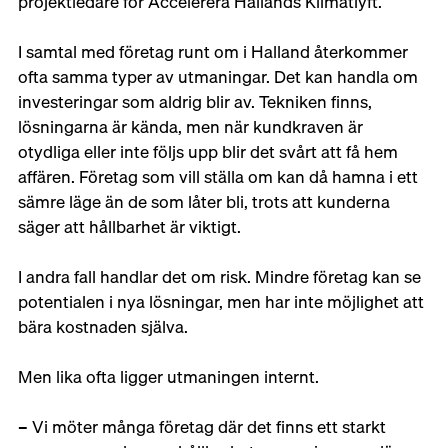
projektledare för Accelerera Hallands Klimatlyft. 
I samtal med företag runt om i Halland återkommer 
ofta samma typer av utmaningar. Det kan handla om 
investeringar som aldrig blir av. Tekniken finns, 
lösningarna är kända, men när kundkraven är 
otydliga eller inte följs upp blir det svårt att få hem 
affären. Företag som vill ställa om kan då hamna i ett 
sämre läge än de som låter bli, trots att kunderna 
säger att hållbarhet är viktigt. 
I andra fall handlar det om risk. Mindre företag kan se 
potentialen i nya lösningar, men har inte möjlighet att 
bära kostnaden själva.
Men lika ofta ligger utmaningen internt. 
– Vi möter många företag där det finns ett starkt 