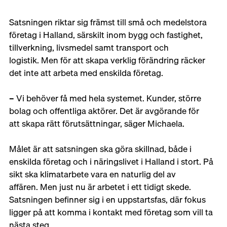
Satsningen riktar sig främst till små och medelstora 
företag i Halland, särskilt inom bygg och fastighet, 
tillverkning, livsmedel samt transport och 
logistik. Men för att skapa verklig förändring räcker 
det inte att arbeta med enskilda företag. 
– Vi behöver få med hela systemet. Kunder, större 
bolag och offentliga aktörer. Det är avgörande för 
att skapa rätt förutsättningar, säger Michaela. 
Målet är att satsningen ska göra skillnad, både i 
enskilda företag och i näringslivet i Halland i stort. På 
sikt ska klimatarbete vara en naturlig del av 
affären. Men just nu är arbetet i ett tidigt skede. 
Satsningen befinner sig i en uppstartsfas, där fokus 
ligger på att komma i kontakt med företag som vill ta 
nästa steg. 