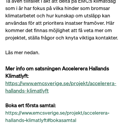
Ta även tillfället i akt att delta på EMC:s klimatdag 
som i år har fokus på vilka hinder som bromsar 
klimatarbetet och hur kunskap om utsläpp kan 
användas för att prioritera insatser framöver. Här 
kommer det finnas möjlighet att få veta mer om 
projektet, ställa frågor och knyta viktiga kontakter. 
Läs mer nedan.
Mer info om satsningen Accelerera Hallands 
Klimatlyft
:
https://www.emcsverige.se/projekt/accelerera-
hallands-klimatlyft
Boka ert första samtal:
https://www.emcsverige.se/projekt/accelerera-
hallands-klimatlyft#bokasamtal