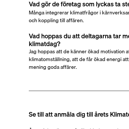
Vad gör de företag som lyckas ta st
Många integrerar klimatfrågor i kärnverksa
och koppling till affären.
Vad hoppas du att deltagarna tar me
klimatdag?
Jag hoppas att de känner ökad motivation att
klimatomställning, att de får ökad energi att
mening goda affärer.
Se till att anmäla dig till årets Klim