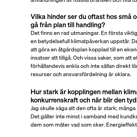
Vilka hinder ser du oftast hos små 
gå från plan till handling?
Det finns en rad utmaningar. En första vikti
en betydelsefull klimatpåverkan uppstår. Det
att göra en åtgärdsplan kopplad till en ekon
insatser att tillgå. Och vissa saker, som att
förhållandevis enkla och inte sällan direkt
resurser och ansvarsfördelning är oklara.
Hur stark är kopplingen mellan klima
konkurrenskraft och när blir den tydl
Jag skulle säga att den ofta är stark; många 
Det gäller inte minst i samband med kundkrav
dem som mäter vad som sker. Energieffektiv