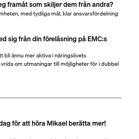
eg framåt som skiljer dem från andra?
mheten, med tydliga mål, klar ansvarsfördelning 
d sig från din föreläsning på EMC:s 
 bli ännu mer aktiva i näringslivets 
 vrida om utmaningar till möjligheter för i dubbel 
atdag för att höra Mikael berätta mer!