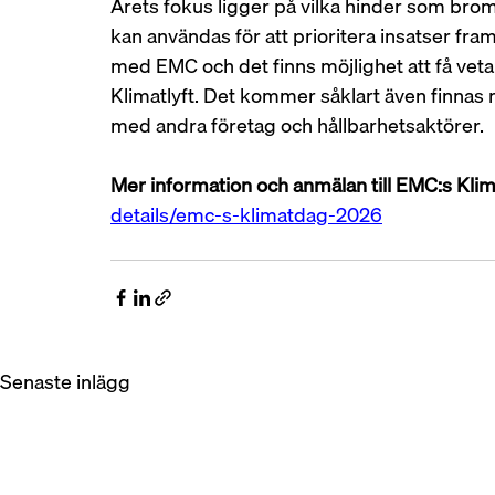
Årets fokus ligger på vilka hinder som bro
kan användas för att prioritera insatser fr
med EMC och det finns möjlighet att få vet
Klimatlyft. Det kommer såklart även finnas m
med andra företag och hållbarhetsaktörer.
Mer information och anmälan till EMC:s Kli
details/emc-s-klimatdag-2026
Senaste inlägg