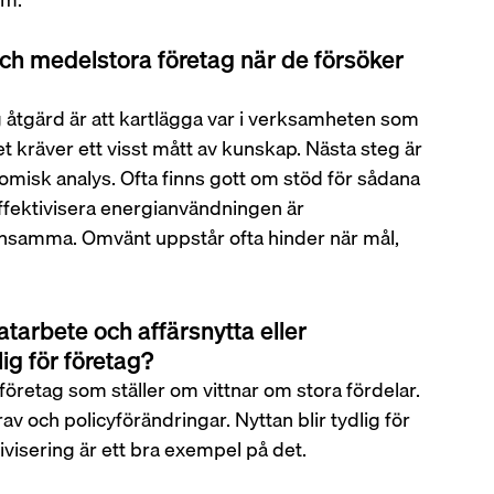
och medelstora företag när de försöker 
g åtgärd är att kartlägga var i verksamheten som 
 kräver ett visst mått av kunskap. Nästa steg är 
omisk analys. Ofta finns gott om stöd för sådana 
 effektivisera energianvändningen är 
 lönsamma. Omvänt uppstår ofta hinder när mål, 
tarbete och affärsnytta eller 
ig för företag?
företag som ställer om vittnar om stora fördelar. 
 och policyförändringar. Nyttan blir tydlig för 
isering är ett bra exempel på det.