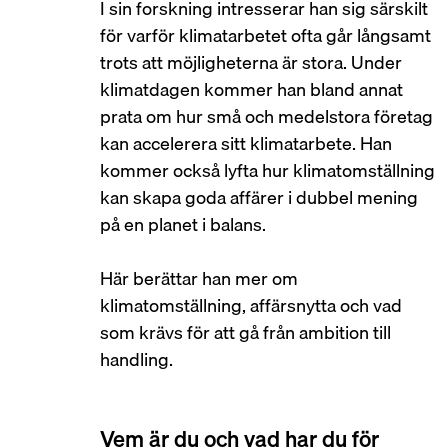
I sin forskning intresserar han sig särskilt 
för varför klimatarbetet ofta går långsamt 
trots att möjligheterna är stora. Under 
klimatdagen kommer han bland annat 
prata om hur små och medelstora företag 
kan accelerera sitt klimatarbete. Han 
kommer också lyfta hur klimatomställning 
kan skapa goda affärer i dubbel mening 
på en planet i balans.
Här berättar han mer om 
klimatomställning, affärsnytta och vad 
som krävs för att gå från ambition till 
handling.
Vem är du och vad har du för 