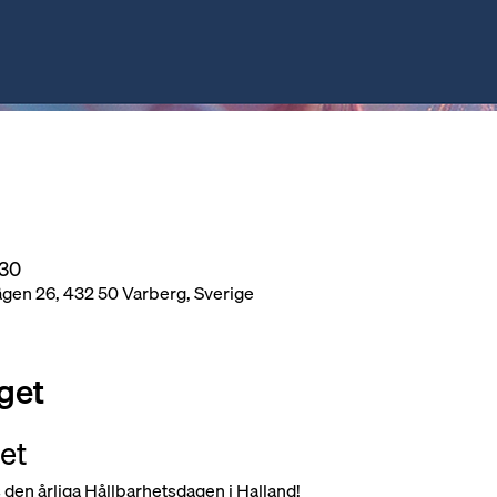
:30
ägen 26, 432 50 Varberg, Sverige
get
et
en årliga Hållbarhetsdagen i Halland!