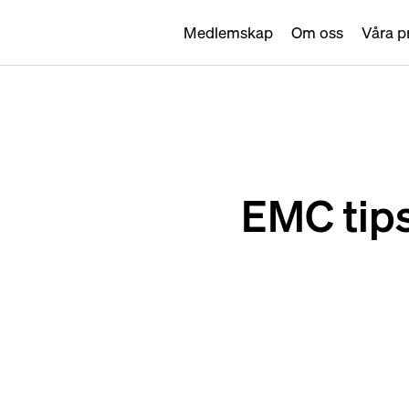
Medlemskap
Om oss
Våra p
EMC tips