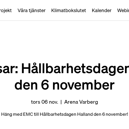
rojekt
Våra tjänster
Klimatbokslutet
Kalender
Webi
ar: Hållbarhetsdage
den 6 november
tors 06 nov.
  |  
Arena Varberg
Häng med EMC till Hållbarhetsdagen Halland den 6 november!