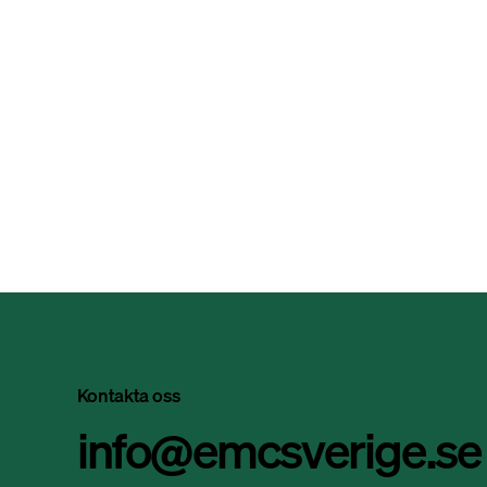
Kontakta oss
info@emcsverige.se