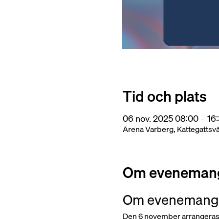
Tid och plats
06 nov. 2025 08:00 – 16
Arena Varberg, Kattegattsv
Om eveneman
Om evenemang
Den 6 november arrangeras d