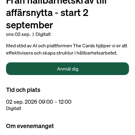
Från hållbarhetskrav till
affärsnytta - start 2
september
ons 02 sep.
  |  
Digitalt
Med stöd av AI och plattformen The Cards hjälper vi er att
effektivisera och skapa struktur i hållbarhetsarbetet.
Anmäl dig
Tid och plats
02 sep. 2026 09:00 – 12:00
Digitalt
Om evenemanget