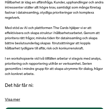
Hållbarhet är idag en affärsfråga. Kunder, upphandlingar och andra 
intressenter ställer allt högre krav, samtidigt som många företag 
fastnar i datainsamling, otydliga prioriteringar och komplexa 
regelverk. 
Med stöd av AI och plattformen The Cards hjälper vi er att 
effektivisera och skapa struktur i hållbarhetsarbetet. Genom att 
prioritera rätt frågor, minska tiden för datainsamling och skapa 
bättre beslutsunderlag skapas  förutsättningar att koppla 
hållbarhet tydligare till affär, risk och konkurrenskraft. 
I en workshopserie vid två tillfällen arbetar vi stegvis med analys, 
prioritering och rapportering utifrån er verksamhet. Serien 
genomförs i mindre grupp för att skapa utrymme för dialog, frågor 
och konkret arbete. 
Det här får ni:
Visa mer