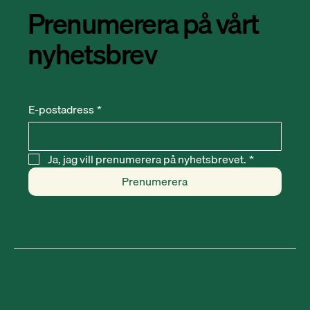
Prenumerera på vårt
nyhetsbrev
E-postadress
*
Ja, jag vill prenumerera på nyhetsbrevet.
*
Prenumerera