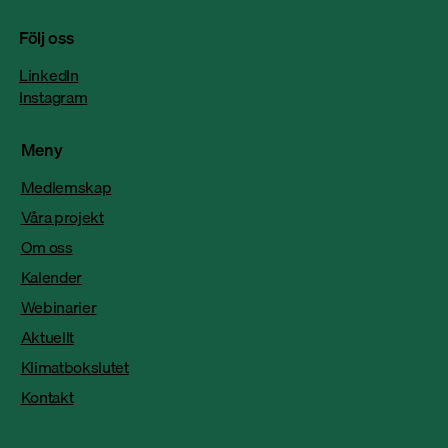
Följ oss
LinkedIn
Instagram
Meny
Medlemskap
Våra projekt
Om oss
Kalender
Webinarier
Aktuellt
Klimatbokslutet
Kontakt