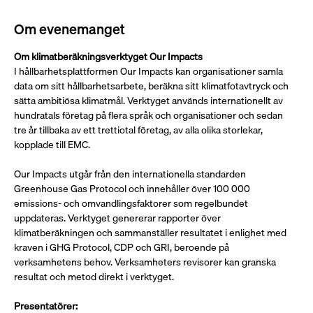
Om evenemanget
Om klimatberäkningsverktyget Our Impacts
I hållbarhetsplattformen Our Impacts kan organisationer samla 
data om sitt hållbarhetsarbete, beräkna sitt klimatfotavtryck och 
sätta ambitiösa klimatmål. Verktyget används internationellt av 
hundratals företag på flera språk och organisationer och sedan 
tre år tillbaka av ett trettiotal företag, av alla olika storlekar, 
kopplade till EMC.
Our Impacts utgår från den internationella standarden 
Greenhouse Gas Protocol och innehåller över 100 000 
emissions- och omvandlingsfaktorer som regelbundet 
uppdateras. Verktyget genererar rapporter över 
klimatberäkningen och sammanställer resultatet i enlighet med 
kraven i GHG Protocol, CDP och GRI, beroende på 
verksamhetens behov. Verksamheters revisorer kan granska 
resultat och metod direkt i verktyget. 
Presentatörer: