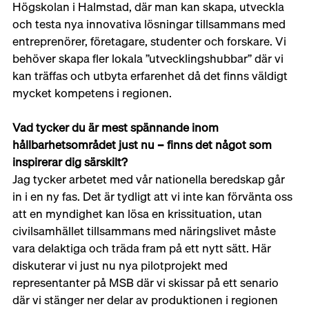
Högskolan i Halmstad, där man kan skapa, utveckla 
och testa nya innovativa lösningar tillsammans med 
entreprenörer, företagare, studenter och forskare. Vi 
behöver skapa fler lokala ”utvecklingshubbar” där vi 
kan träffas och utbyta erfarenhet då det finns väldigt 
mycket kompetens i regionen.
Vad tycker du är mest spännande inom 
hållbarhetsområdet just nu – finns det något som 
inspirerar dig särskilt?
Jag tycker arbetet med vår nationella beredskap går 
in i en ny fas. Det är tydligt att vi inte kan förvänta oss 
att en myndighet kan lösa en krissituation, utan 
civilsamhället tillsammans med näringslivet måste 
vara delaktiga och träda fram på ett nytt sätt. Här 
diskuterar vi just nu nya pilotprojekt med 
representanter på MSB där vi skissar på ett senario 
där vi stänger ner delar av produktionen i regionen 