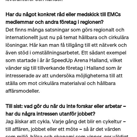
Har du något konkret råd eller medskick till EMCs 
medlemmar och andra företag i regionen?
Det finns många satsningar som görs regionalt och 
internationellt just nu på temat hållbara och cirkulära 
lösningar. Här kan man få tillgång till ett nätverk och 
även stöd i omställningsarbetet. Ett sådant exempel 
som startade i år är SpeedUp Arena Halland, vilket 
vänder sig till tillverkande företag i Halland som är 
intresserade av att undersöka möjligheterna till att 
ställa om mot cirkulära materialval och hållbara 
affärsmodeller.
Till sist: vad gör du när du inte forskar eller arbetar – 
har du några intressen utanför jobbet?
Jag älskar att cykla. Varje gång det blir en cykeltur – 
till affären, jobbet eller ett möte – så är det värden 
som miljö, hälsa och ekonomi som vinner, ger väldigt 