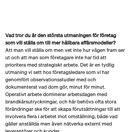
Vad tror du är den största utmaningen för företag 
som vill ställa om till mer hållbara affärsmodeller?
Att man vill ställa om men vet inte hur vägen fram ser 
ut och att man som företagare inte har tid att 
prioritera med strategiskt arbete. Det är en tydlig 
utmaning vi sett hos företagsledare som vi har 
genomfört observationsstudier med och 
dokumenterat vad dom gör, minut för minut. 
Operativt arbete dominerar arbetsdagen med 
brandkårsutryckningar, och här behövs ofta stora 
förändringar ske för att skapa förutsättningar till att 
involvera flera i arbetet mot omställning, både vad 
gäller anställda men även nätverka externt med 
leverantörer och kunder.