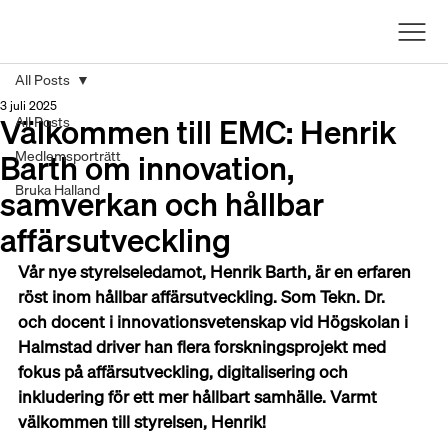
All Posts
3 juli 2025
Välkommen till EMC: Henrik
All Posts
Barth om innovation,
Medlemsporträtt
samverkan och hållbar
Bruka Halland
affärsutveckling
Vår nye styrelseledamot, Henrik Barth, är en erfaren 
röst inom hållbar affärsutveckling. Som Tekn. Dr. 
och
docent i innovationsvetenskap vid Högskolan i 
Halmstad driver han flera forskningsprojekt med 
fokus på affärsutveckling, digitalisering och 
inkludering för ett mer hållbart samhälle. Varmt 
välkommen till styrelsen, Henrik!