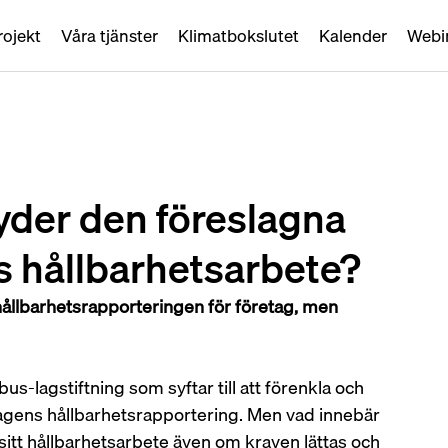
rojekt
Våra tjänster
Klimatbokslutet
Kalender
Webi
der den föreslagna
ns hållbarhetsarbete?
ållbarhetsrapporteringen för företag, men 
-lagstiftning som syftar till att förenkla och 
agens hållbarhetsrapportering. Men vad innebär 
 sitt hållbarhetsarbete även om kraven lättas och 