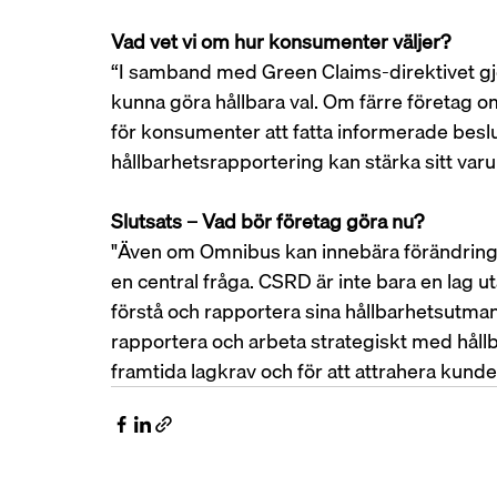
Vad vet vi om hur konsumenter väljer?
“I samband med Green Claims-direktivet gjo
kunna göra hållbara val. Om färre företag o
för konsumenter att fatta informerade besl
hållbarhetsrapportering kan stärka sitt var
Slutsats – Vad bör företag göra nu?
"Även om Omnibus kan innebära förändringar 
en central fråga. CSRD är inte bara en lag u
förstå och rapportera sina hållbarhetsutman
rapportera och arbeta strategiskt med hållb
framtida lagkrav och för att attrahera kunde