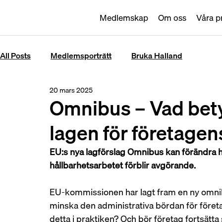
Medlemskap
Om oss
Våra p
All Posts
Medlemsporträtt
Bruka Halland
20 mars 2025
Omnibus – Vad bety
lagen för företage
EU:s nya lagförslag Omnibus kan förändra h
hållbarhetsarbetet förblir avgörande.
EU-kommissionen har lagt fram en ny omnibus
minska den administrativa bördan för föret
detta i praktiken? Och bör företag fortsätta