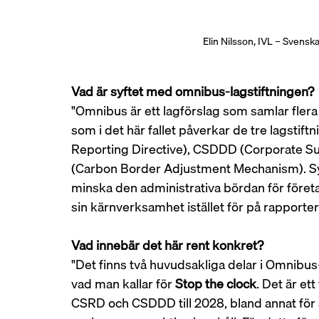
Elin Nilsson, IVL – Svenska 
Vad är syftet med omnibus-lagstiftningen?
"Omnibus är ett lagförslag som samlar fle
som i det här fallet påverkar de tre lagstif
Reporting Directive), CSDDD (Corporate Sus
(Carbon Border Adjustment Mechanism). Syft
minska den administrativa bördan för företa
sin kärnverksamhet istället för på rapporter
Vad innebär det här rent konkret?
"Det finns två huvudsakliga delar i Omnibus
vad man kallar för 
Stop the clock
. Det är et
CSRD och CSDDD till 2028, bland annat för 