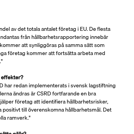
ndel av det totala antalet företag i EU. De flesta 
ndantas från hållbarhetsrapportering innebär 
te kommer att synliggöras på samma sätt som 
ga företag kommer att fortsätta arbeta med 
" 
 effekter?
CSRD har redan implementerats i svensk lagstiftning 
lerna ändras är CSRD fortfarande en bra 
lper företag att identifiera hållbarhetsrisker, 
 positivt till överenskomna hållbarhetsmål. Det 
lla ramverk." 
ätta gälla?