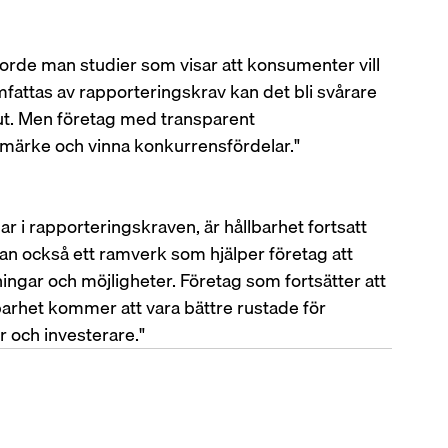
rde man studier som visar att konsumenter vill 
mfattas av rapporteringskrav kan det bli svårare 
ut. Men företag med transparent 
umärke och vinna konkurrensfördelar." 
i rapporteringskraven, är hållbarhet fortsatt 
tan också ett ramverk som hjälper företag att 
ingar och möjligheter. Företag som fortsätter att 
arhet kommer att vara bättre rustade för 
r och investerare." 