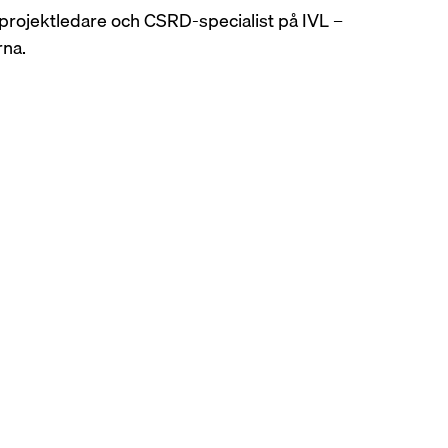
 projektledare och CSRD-specialist på IVL – 
rna.