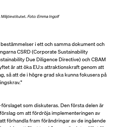
Miljöinstitutet. 
Foto: Emma Ingolf
ra bestämmelser i ett och samma dokument och 
tningarna CSRD (Corporate Sustainability 
tainability Due Diligence Directive) och CBAM 
et är att öka EU:s attraktionskraft genom att 
g, så att de i högre grad ska kunna fokusera på 
ingskrav." 
-förslaget som diskuteras. Den första delen är 
t förslag om att fördröja implementeringen av 
att förhandla fram förändringar av de ingående 