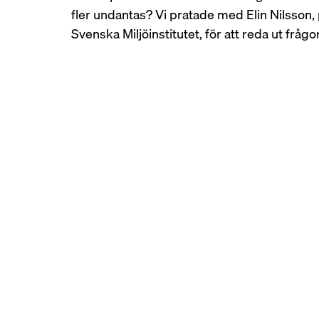
fler undantas? Vi pratade med Elin Nilsson,
Svenska Miljöinstitutet, för att reda ut frågo